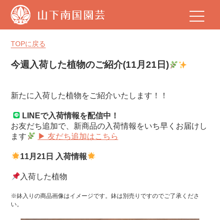
山
下
南
国
TOPに戻る
園
芸
今週入荷した植物のご紹介(11月21日)
新たに入荷した植物をご紹介いたします！！
LINEで入荷情報を配信中！
お友だち追加で、新商品の入荷情報をいち早くお届けし
ます
▶ 友だち追加はこちら
11月21日 入荷情報
入荷した植物
※鉢入りの商品画像はイメージです。鉢は別売りですのでご了承くださ
い。