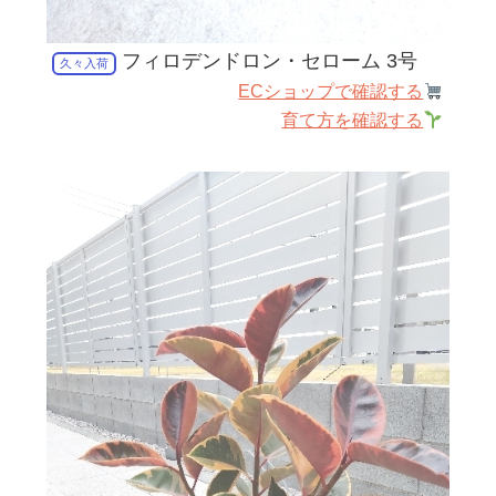
フィロデンドロン・セローム 3号
久々入荷
ECショップで確認する
育て方を確認する