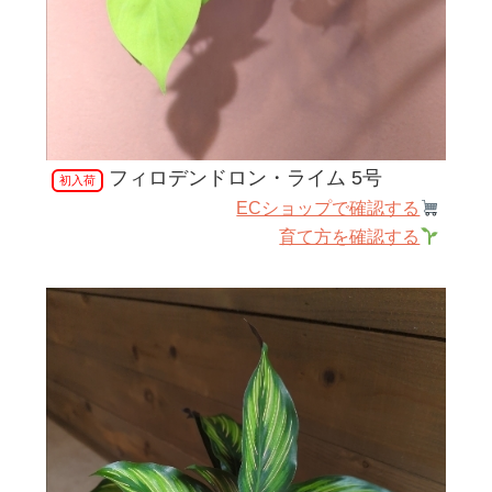
フィロデンドロン・ライム 5号
初入荷
ECショップで確認する
育て方を確認する