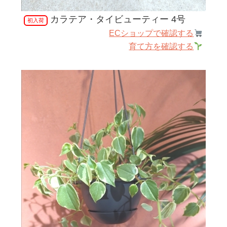
カラテア・タイビューティー 4号
初入荷
ECショップで確認する
育て方を確認する