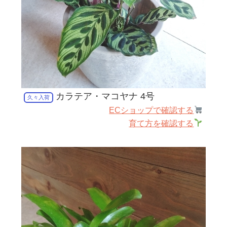
カラテア・マコヤナ 4号
久々入荷
ECショップで確認する
育て方を確認する