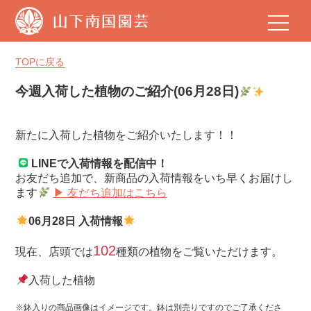
山
下
南
国
TOPに戻る
園
芸
今週入荷した植物のご紹介(06月28日)
新たに入荷した植物をご紹介いたします！！
LINEで入荷情報を配信中！
お友だち追加で、新商品の入荷情報をいち早くお届けし
ます
▶ 友だち追加はこちら
06月28日 入荷情報
102
現在、店頭では
種類の植物をご覧いただけます。
入荷した植物
※鉢入りの商品画像はイメージです。鉢は別売りですのでご了承くださ