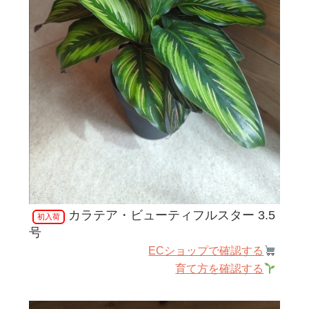
カラテア・ビューティフルスター 3.5
初入荷
号
ECショップで確認する
育て方を確認する