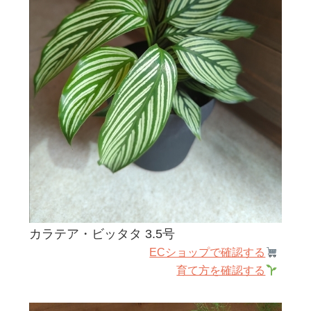
カラテア・ビッタタ 3.5号
ECショップで確認する
育て方を確認する