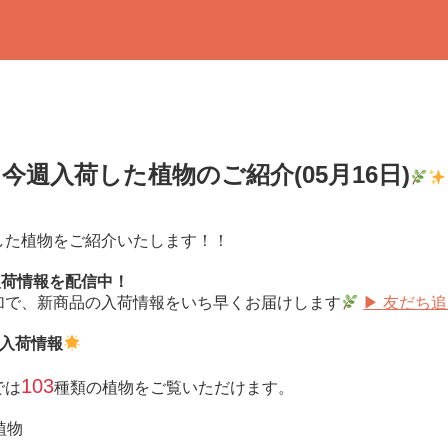
今週入荷した植物のご紹介(05月16日)
した植物をご紹介いたします！！
で入荷情報を配信中！
加で、新商品の入荷情報をいち早くお届けします
▶ 友だち
日 入荷情報
103
では
種類の植物をご覧いただけます。
植物