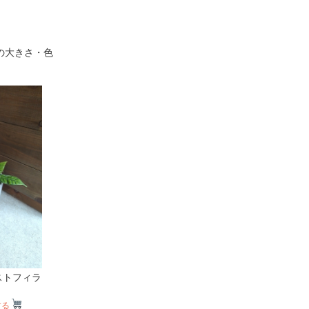
の大きさ・色
ストフィラ
する