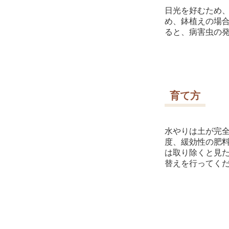
日光を好むため
め、鉢植えの場
ると、病害虫の
育て方
水やりは土が完
度、緩効性の肥
は取り除くと見た
替えを行ってく