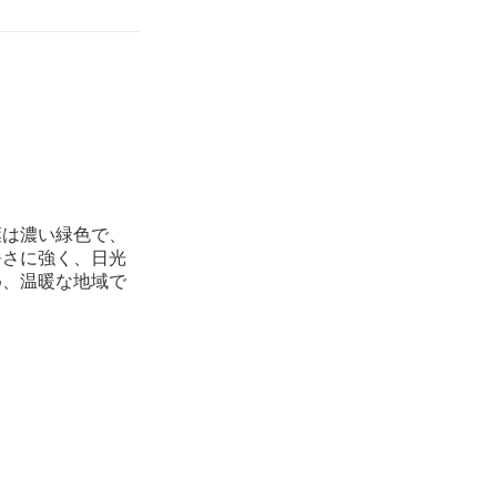
葉は濃い緑色で、
暑さに強く、日光
め、温暖な地域で