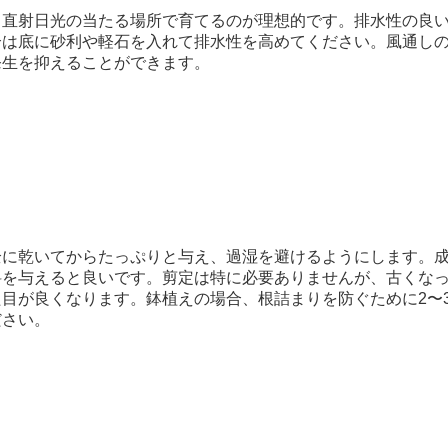
、直射日光の当たる場所で育てるのが理想的です。排水性の良
合は底に砂利や軽石を入れて排水性を高めてください。風通し
発生を抑えることができます。
全に乾いてからたっぷりと与え、過湿を避けるようにします。
料を与えると良いです。剪定は特に必要ありませんが、古くな
目が良くなります。鉢植えの場合、根詰まりを防ぐために2〜
ださい。