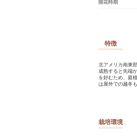
開花時期
特徴
北アメリカ南東
成熟すると先端
を好むため、庭
は屋外での越冬
栽培環境