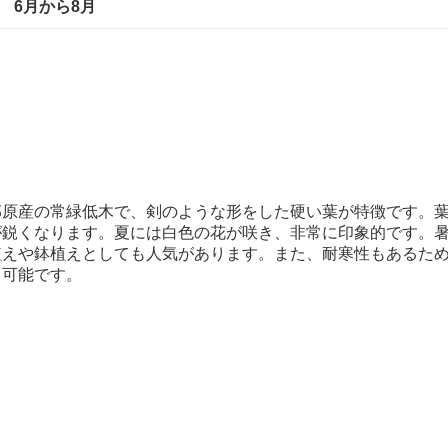
6月から8月
部原産の常緑低木で、剣のような形をした硬い葉が特徴です。
が鋭くなります。夏には白色の花が咲き、非常に印象的です。
植えや鉢植えとしても人気があります。また、耐寒性もあるた
も可能です。