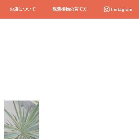
お店について
観葉植物の育て方
Instagram