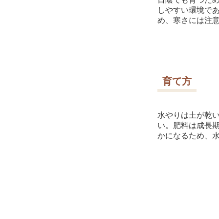
しやすい環境で
め、寒さには注
育て方
水やりは土が乾
い。肥料は成長期
かになるため、