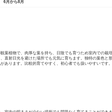
6月から8月
の観葉植物で、肉厚な葉を持ち、日陰でも育つため室内での栽
り、直射日光を避けた場所でも元気に育ちます。独特の葉色と
気があります。比較的育てやすく、初心者でも扱いやすいです
め、室内の明るさが少ない場所でも問題なく育てることができ