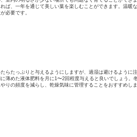
あれば、一年を通じて美しい葉を楽しむことができます。温暖
意が必要です。
いたらたっぷりと与えるようにしますが、過湿は避けるように
に薄めた液体肥料を月に1〜2回程度与えると良いでしょう。
水やりの頻度を減らし、乾燥気味に管理することをおすすめし