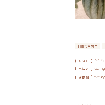
日陰でも育つ