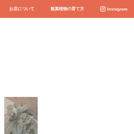
お店について
観葉植物の育て方
Instagram