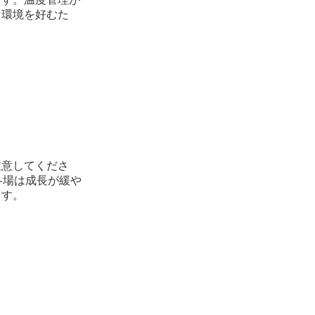
な環境を好むた
注意してくださ
冬場は成長が緩や
ます。