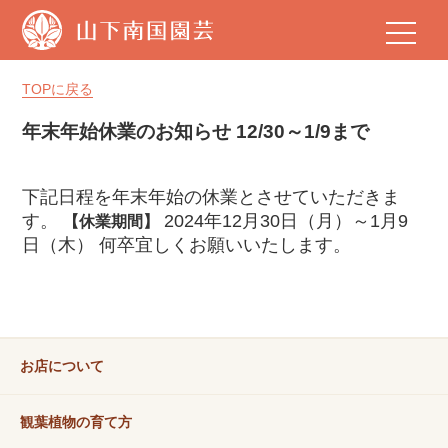
山
下
南
国
TOPに戻る
園
芸
年末年始休業のお知らせ 12/30～1/9まで
下記日程を年末年始の休業とさせていただきま
す。
2024年12月30日（月）～1月9
【休業期間】
日（木） 何卒宜しくお願いいたします。
お店について
観葉植物の育て方