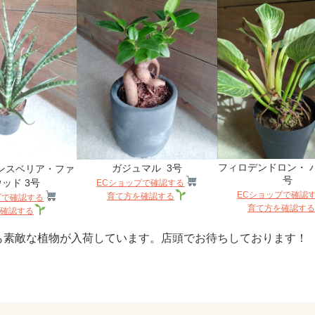
フィロデンドロン・ バ
ガジュマル 3号
ンスベリア・ファ
号
ッド 3号
ECショップで確認する
ECショップで確認
育て方を確認する
プで確認する
育て方を確認する
確認する
も素敵な植物が入荷しています。店頭でお待ちしております！