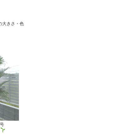
の大きさ・色
0号