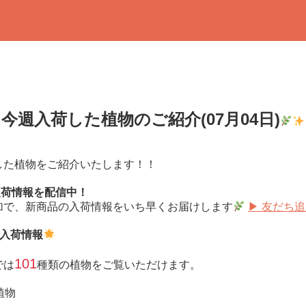
今週入荷した植物のご紹介(07月04日)
した植物をご紹介いたします！！
で入荷情報を配信中！
加で、新商品の入荷情報をいち早くお届けします
▶ 友だち
日 入荷情報
101
では
種類の植物をご覧いただけます。
植物