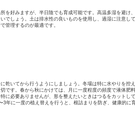
場所を好みますが、半日陰でも育成可能です。高温多湿を避け
良いでしょう。土は排水性の良いものを使用し、過湿に注意し
所で管理するのが最適です。
全に乾いてから行うようにしましょう。冬場は特に水やりを控
大切です。春から秋にかけては、月に一度程度の頻度で液体肥
は特に必要ありませんが、形を整えたいときはつるをカットし
〜3年に一度の植え替えを行うと、根詰まりを防ぎ、健康的に