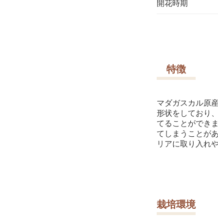
開花時期
特徴
マダガスカル原
形状をしており
てることができ
てしまうことが
リアに取り入れ
栽培環境