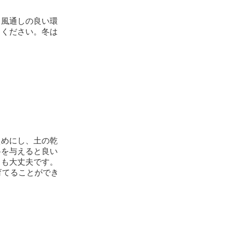
、風通しの良い環
てください。冬は
えめにし、土の乾
料を与えると良い
ても大丈夫です。
育てることができ