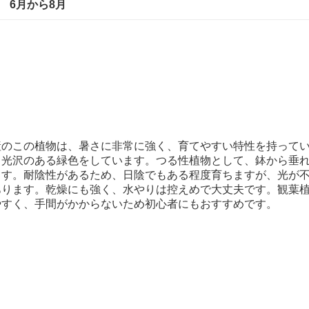
6月から8月
産のこの植物は、暑さに非常に強く、育てやすい特性を持って
、光沢のある緑色をしています。つる性植物として、鉢から垂
ます。耐陰性があるため、日陰でもある程度育ちますが、光が
あります。乾燥にも強く、水やりは控えめで大丈夫です。観葉
やすく、手間がかからないため初心者にもおすすめです。