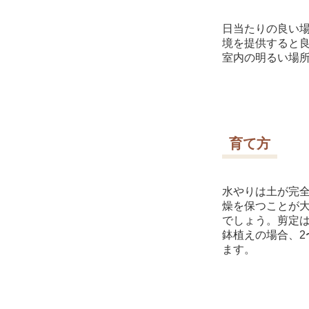
日当たりの良い
境を提供すると
室内の明るい場
育て方
水やりは土が完
燥を保つことが
でしょう。剪定
鉢植えの場合、2
ます。