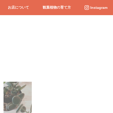
お店について
観葉植物の育て方
Instagram